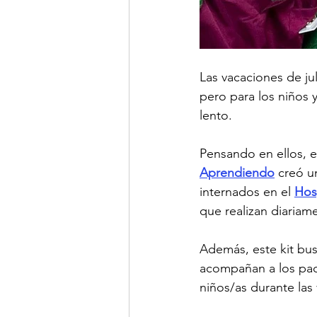
Las vacaciones de j
pero para los niños 
lento.
Pensando en ellos, 
Aprendiendo
 creó u
internados en el 
Hosp
que realizan diariam
Además, este kit bu
acompañan a los paci
niños/as durante las