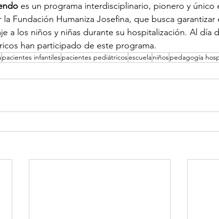
endo
 es un programa interdisciplinario, pionero y único e
r la Fundación Humaniza Josefina, que busca garantizar 
e a los niños y niñas durante su hospitalización. Al día 
ricos han participado de este programa.
a
pacientes infantiles
pacientes pediátricos
escuela
niños
pedagogía hospi