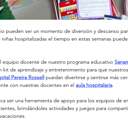
ulio pueden ser un momento de diversión y descanso pa
y niñas hospitalizadas el tiempo en estas semanas puede
el equipo docente de nuestro programa educativo 
Sana
n kit de aprendizaje y entretenimiento para que nuestro
ital Pereira Rossell
 puedan divertirse y sentirse más cer
ente con nuestras docentes en el 
aula hospitalaria
.
sca ser una herramienta de apoyo para los equipos de e
entes, brindándoles actividades y juegos para comparti
 vacaciones.