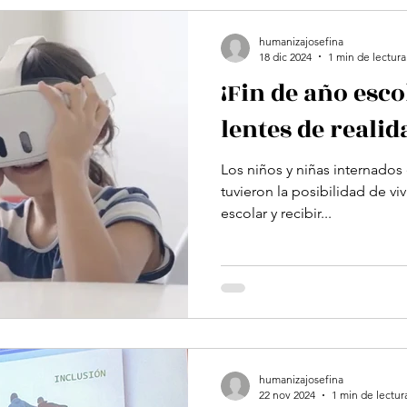
humanizajosefina
18 dic 2024
1 min de lectura
¡Fin de año esc
lentes de realid
Los niños y niñas internados 
tuvieron la posibilidad de viv
escolar y recibir...
humanizajosefina
22 nov 2024
1 min de lectur