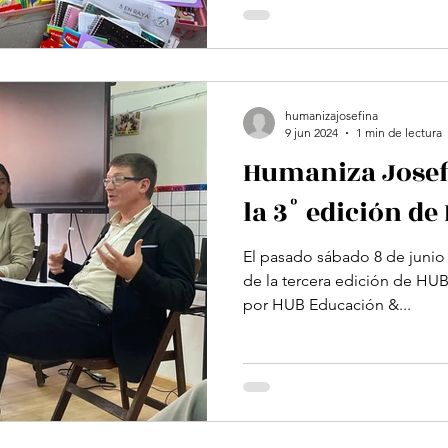
humanizajosefina
9 jun 2024
1 min de lectura
Humaniza Josefi
la 3° edición de
El pasado sábado 8 de junio
de la tercera edición de HUB.UY, un evento org
por HUB Educación &...