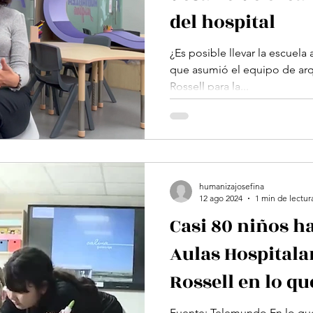
del hospital
¿Es posible llevar la escuela 
que asumió el equipo de arqu
Rossell para la...
humanizajosefina
12 ago 2024
1 min de lectur
Casi 80 niños ha
Aulas Hospitalar
Rossell en lo qu
Fuente: Telemundo En lo que 