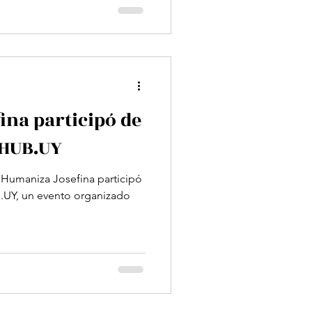
na participó de
 HUB.UY
 Humaniza Josefina participó
anizado