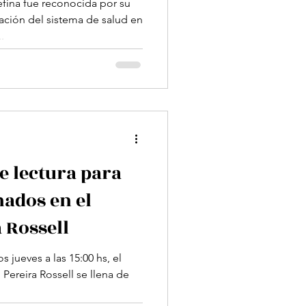
guay
fina fue reconocida por su
ción del sistema de salud en
.
e lectura para
nados en el
 Rossell
s jueves a las 15:00 hs, el
 Pereira Rossell se llena de