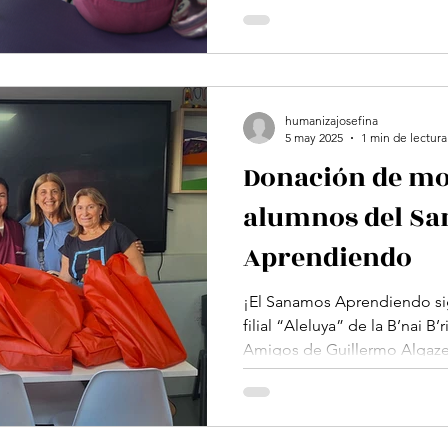
humanizajosefina
5 may 2025
1 min de lectura
Donación de moc
alumnos del S
Aprendiendo
¡El Sanamos Aprendiendo si
filial “Aleluya” de la B’nai B
Amigos de Guillermo Algaze 