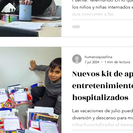
los niños y niñas internados 
que concurren a las...
humanizajosefina
7 jul 2024
1 min de lectura
Nuevos kit de a
entretenimient
hospitalizados
Las vacaciones de julio pu
diversión y descanso para mu
niñas hospitalizadas el tiemp