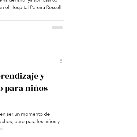
en el Hospital Pereira Rossell
prendizaje y
o para niños
eden ser un momento de
chos, pero para los niños y
o...