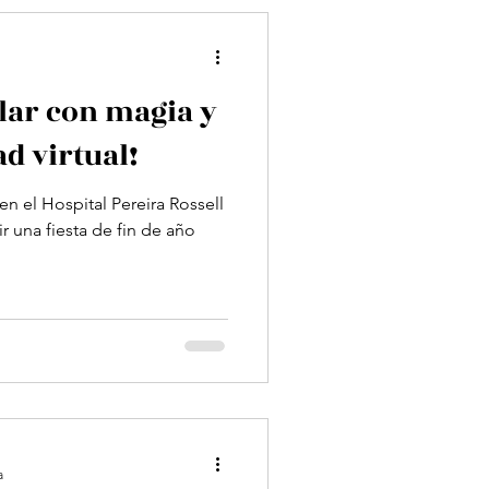
olar con magia y
ad virtual!
en el Hospital Pereira Rossell
ir una fiesta de fin de año
a